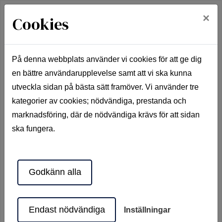
×
Cookies
På denna webbplats använder vi cookies för att ge dig
en bättre användarupplevelse samt att vi ska kunna
Hem
Mina sidor
utveckla sidan på bästa sätt framöver. Vi använder tre
kategorier av cookies; nödvändiga, prestanda och
Mina sidor
marknadsföring, där de nödvändiga krävs för att sidan
ska fungera.
Mobilt BankID
Lösenord
Godkänn alla
Endast nödvändiga
Inställningar
Starta Mobilt BankID