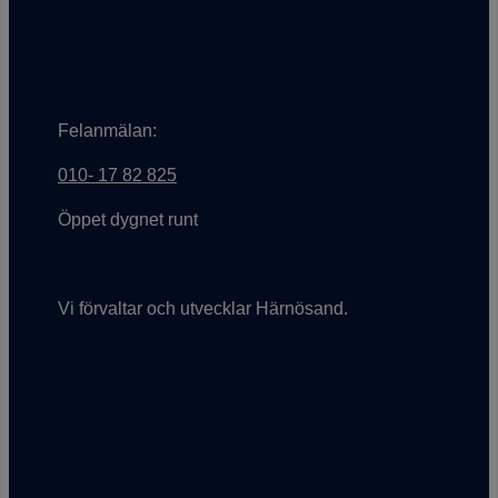
Felanmälan:
010- 17 82 825
Öppet dygnet runt
Vi förvaltar och utvecklar Härnösand.